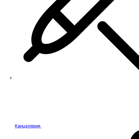
Канцелярия