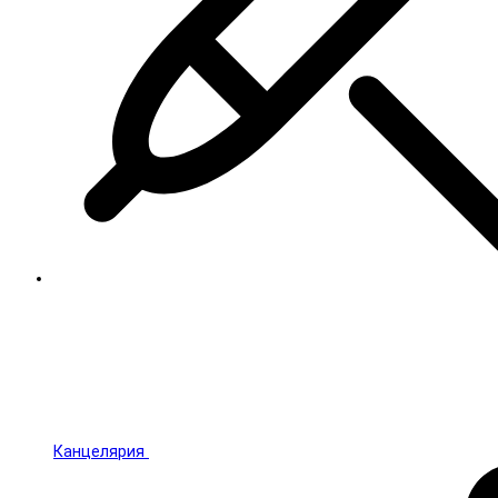
Канцелярия