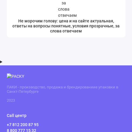
Не морочим голову: цена и на сайте актуальная,
ответы на вопросы понятные, условия прозрачные, за
слова отвечаем
ПАКИ - производство, продажа и брендированиие упаковки в
Санкт-Петербурге
2023
Call центр
+7 812 200 87 95
8 800 777 15 32