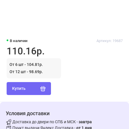
В наличии
Артикул: 19687
110.16р.
От 6 шт - 104.81р.
От 12 шт - 98.69р.
Купить
Условия доставки
Доставка до двери по СПБ и МСК -
завтра
Пункт выдачи Яндекс Доставка -
от 1 дня