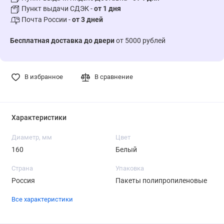
Пункт выдачи СДЭК -
от 1 дня
Почта России -
от 3 дней
Бесплатная доставка до двери
от 5000 рублей
В избранное
В сравнение
Характеристики
Диаметр, мм
Цвет
160
Белый
Страна
Упаковка
Россия
Пакеты полипропиленовые
Все характеристики