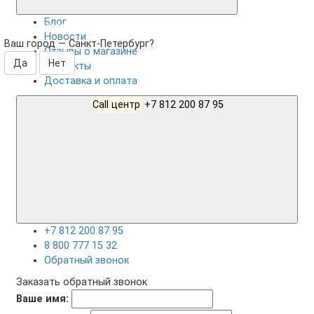
Блог
Санкт-Петербург
Новости
Ваш город —
Санкт-Петербург
?
Отзывы о магазине
Контакты
Доставка и оплата
Call центр
+7 812 200 87 95
+7 812 200 87 95
8 800 777 15 32
Обратный звонок
Заказать обратный звонок
Ваше имя: