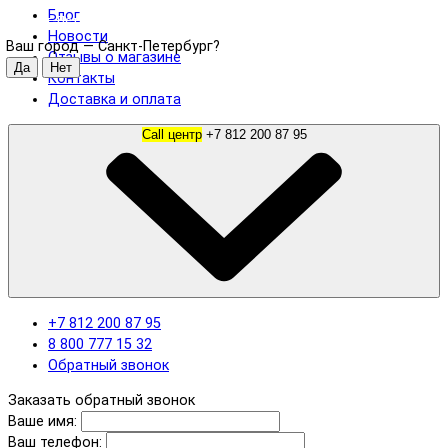
Блог
Санкт-Петербург
Новости
Ваш город —
Санкт-Петербург
?
Отзывы о магазине
Контакты
Доставка и оплата
Call центр
+7 812 200 87 95
+7 812 200 87 95
8 800 777 15 32
Обратный звонок
Заказать обратный звонок
Ваше имя:
Ваш телефон: