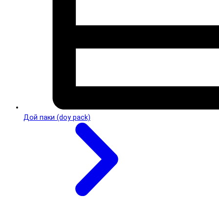
Дой паки (doy pack)