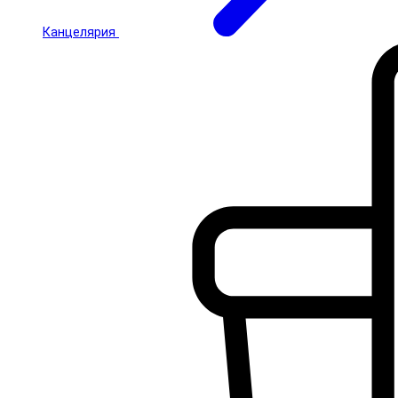
Канцелярия