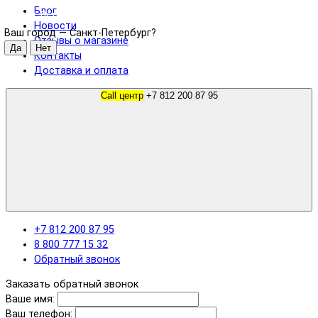
Блог
Санкт-Петербург
Новости
Ваш город —
Санкт-Петербург
?
Отзывы о магазине
Контакты
Доставка и оплата
Call центр
+7 812 200 87 95
+7 812 200 87 95
8 800 777 15 32
Обратный звонок
Заказать обратный звонок
Ваше имя:
Ваш телефон: