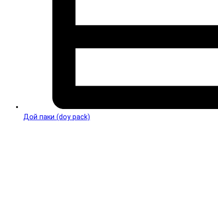
Дой паки (doy pack)