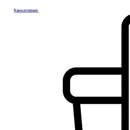
Канцелярия